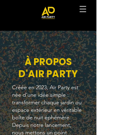
À PROPOS
D'AIR PARTY
Créée en 2023, Air Party est
née d’une idée simple :
transformer chaque jardin ou
espace extérieur en véritable
boîte de nuit éphémère.
Depuis notre lancement,
nous mettons un point