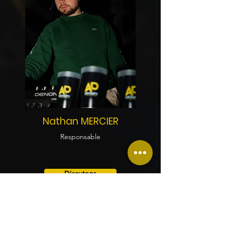
Nathan MERCIER
Responsable
Discutons
Avis des clients