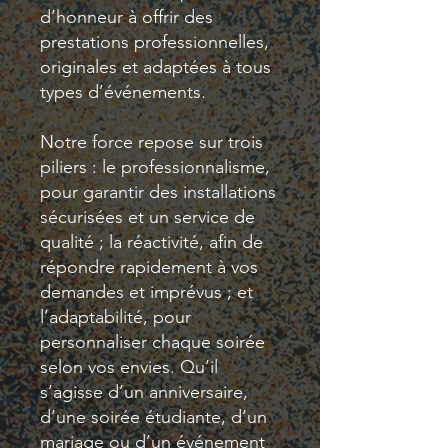
d’honneur à offrir des
prestations professionnelles,
originales et adaptées à tous
types d’événements.
Notre force repose sur trois
piliers : le professionnalisme,
pour garantir des installations
sécurisées et un service de
qualité ; la réactivité, afin de
répondre rapidement à vos
demandes et imprévus ; et
l’adaptabilité, pour
personnaliser chaque soirée
selon vos envies. Qu’il
s’agisse d’un anniversaire,
d’une soirée étudiante, d’un
mariage ou d’un événement