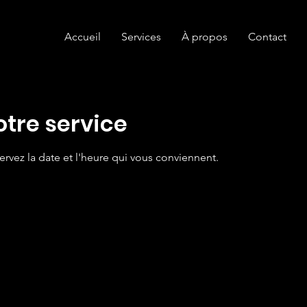
Accueil
Services
À propos
Contact
tre service
ervez la date et l'heure qui vous conviennent.