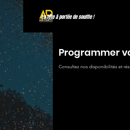
La fête à portée de souffle !
Programmer vo
Consultez nos disponibilités et rés