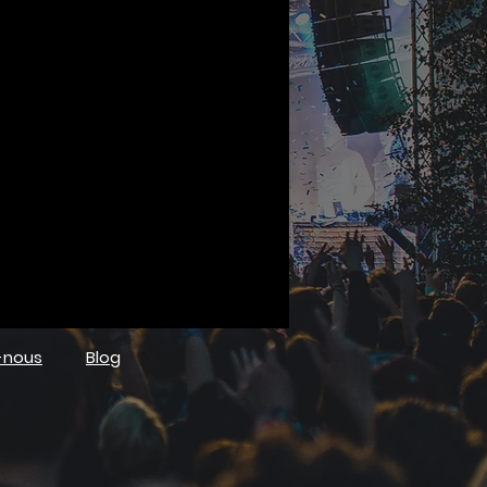
-nous
Blog